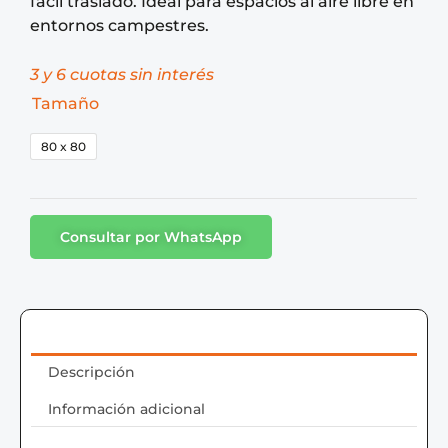
fácil traslado. Ideal para espacios al aire libre en
entornos campestres.
3 y 6 cuotas sin interés
Tamaño
80 x 80
Consultar por WhatsApp
Descripción
Información adicional