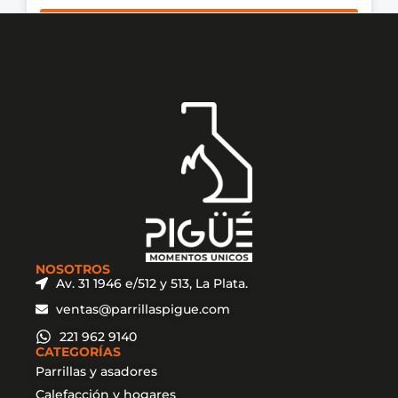
VER MÁS
NOSOTROS
Av. 31 1946 e/512 y 513, La Plata.
ventas@parrillaspigue.com
221 962 9140
CATEGORÍAS
Parrillas y asadores
Calefacción y hogares