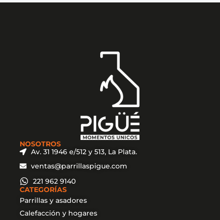
NOSOTROS
Av. 31 1946 e/512 y 513, La Plata.
ventas@parrillaspigue.com
221 962 9140
CATEGORÍAS
Parrillas y asadores
Calefacción y hogares